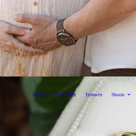
Home
Over Demi
Trouwen
Shoots