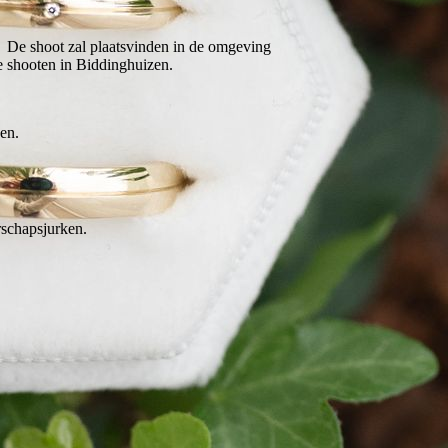
r. De shoot zal plaatsvinden in de omgeving
te shooten in Biddinghuizen.
en.
erschapsjurken.
.